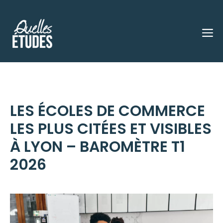
Aller
au
M
contenu
LES ÉCOLES DE COMMERCE
LES PLUS CITÉES ET VISIBLES
À LYON – BAROMÈTRE T1
2026