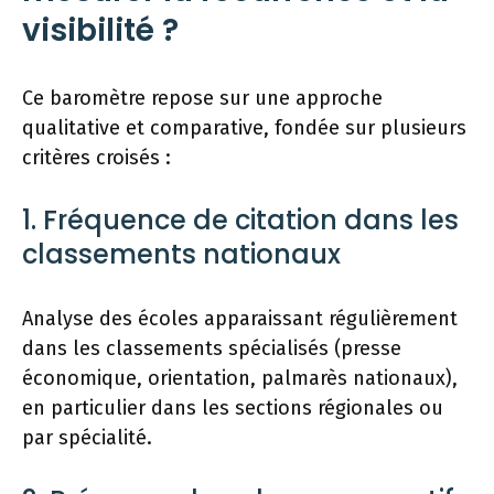
visibilité ?
Ce baromètre repose sur une approche
qualitative et comparative, fondée sur plusieurs
critères croisés :
1. Fréquence de citation dans les
classements nationaux
Analyse des écoles apparaissant régulièrement
dans les classements spécialisés (presse
économique, orientation, palmarès nationaux),
en particulier dans les sections régionales ou
par spécialité.