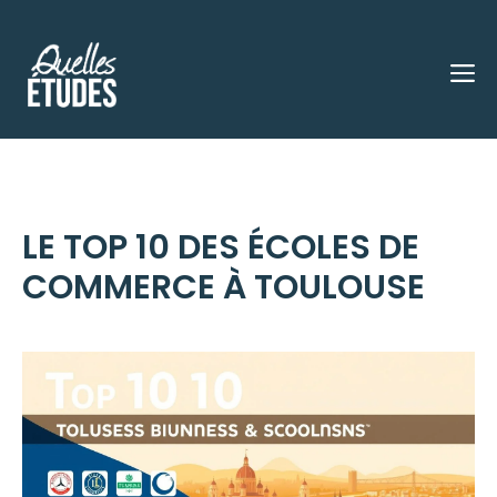
Aller
au
M
contenu
LE TOP 10 DES ÉCOLES DE
COMMERCE À TOULOUSE