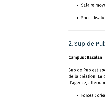
Salaire moye
Spécialisati
2. Sup de Pu
Campus : Bacalan
Sup de Pub est spé
de la création. Le
d’agence, alternan
Forces : cré