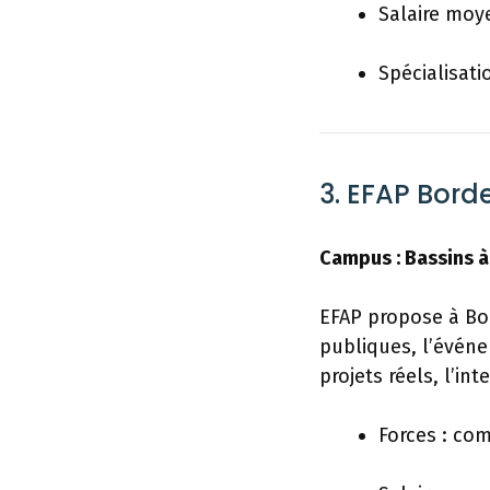
Salaire moye
Spécialisatio
3. EFAP Bord
Campus : Bassins à
EFAP propose à Bor
publiques, l’événe
projets réels, l’in
Forces : com