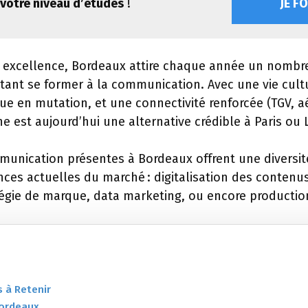
votre niveau d’études
!
JE F
r excellence, Bordeaux attire chaque année un nombre
tant se former à la communication. Avec une vie cult
e en mutation, et une connectivité renforcée (TGV, aé
e est aujourd’hui une alternative crédible à Paris ou 
munication présentes à Bordeaux offrent une diversit
nces actuelles du marché : digitalisation des conten
égie de marque, data marketing, ou encore production
s à Retenir
Bordeaux