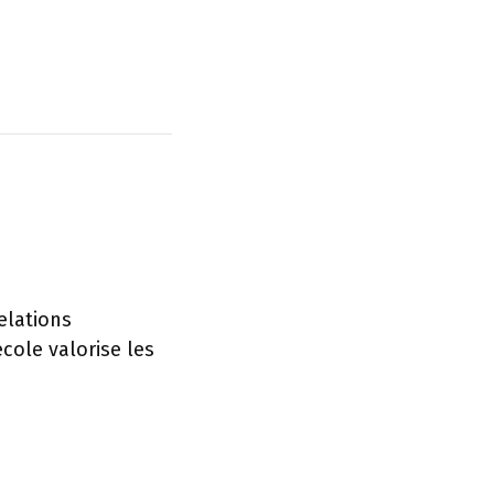
elations
cole valorise les