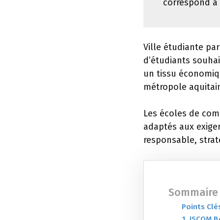
correspond à
Ville étudiante pa
d’étudiants souhai
un tissu économiqu
métropole aquitain
Les écoles de com
adaptés aux exige
responsable, strat
Sommaire
Points Clé
1. ISCOM 