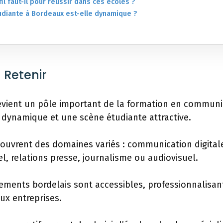
il faut-il pour réussir dans ces écoles ?
tudiante à Bordeaux est-elle dynamique ?
 Retenir
vient un pôle important de la formation en communi
dynamique et une scène étudiante attractive.
ouvrent des domaines variés : communication digitale,
, relations presse, journalisme ou audiovisuel.
ements bordelais sont accessibles, professionnalisant
ux entreprises.