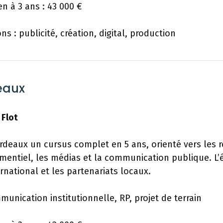
n à 3 ans : 43 000 €
ns : publicité, création, digital, production
eaux
 Flot
deaux un cursus complet en 5 ans, orienté vers les r
mentiel, les médias et la communication publique. L’é
ternational et les partenariats locaux.
munication institutionnelle, RP, projet de terrain