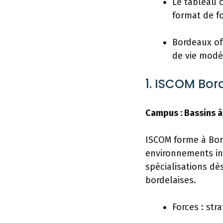
Le tableau c
format de f
Bordeaux off
de vie modé
1. ISCOM Bo
Campus : Bassins à
ISCOM forme à Bor
environnements in
spécialisations d
bordelaises.
Forces : stra