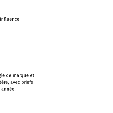
 influence
égie de marque et
ère, avec briefs
e année.