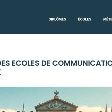
DIPLÔMES
ÉCOLES
MÉTI
 DES ECOLES DE COMMUNICATI
X