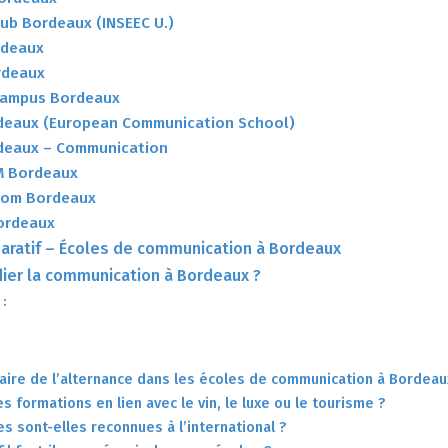
Pub Bordeaux (INSEEC U.)
rdeaux
rdeaux
 Campus Bordeaux
rdeaux (European Communication School)
rdeaux – Communication
M Bordeaux
 Com Bordeaux
Bordeaux
aratif – Écoles de communication à Bordeaux
ier la communication à Bordeaux ?
 :
faire de l’alternance dans les écoles de communication à Bordeau
des formations en lien avec le vin, le luxe ou le tourisme ?
es sont-elles reconnues à l’international ?