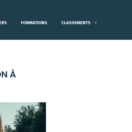
ERS
FORMATIONS
CLASSEMENTS
ON À