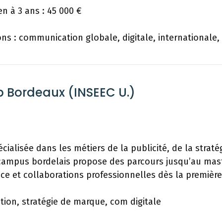
n à 3 ans : 45 000 €
ons : communication globale, digitale, internationale,
b Bordeaux (INSEEC U.)
cialisée dans les métiers de la publicité, de la strat
 campus bordelais propose des parcours jusqu’au mast
ce et collaborations professionnelles dès la premièr
ation, stratégie de marque, com digitale