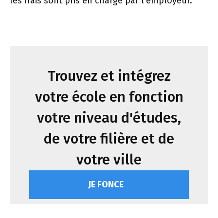
les frais sont pris en charge par l’employeur.
Trouvez et intégrez
votre école en fonction
votre niveau d'études,
de votre filière et de
votre ville
JE FONCE