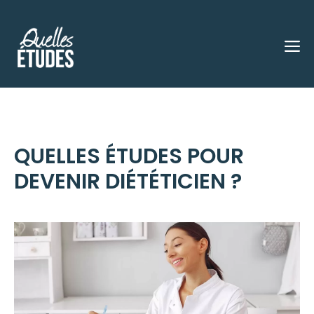
Aller
au
M
contenu
QUELLES ÉTUDES POUR
DEVENIR DIÉTÉTICIEN ?