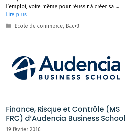
l’emploi, voire même pour réussir à créer sa …
Lire plus
Catégories
Ecole de commerce
,
Bac+3
Finance, Risque et Contrôle (MS
FRC) d’Audencia Business School
19 février 2016