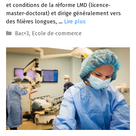
et conditions de la réforme LMD (licence-
master-doctorat) et dirige généralement vers
des filières longues, …
Lire plus
Catégories
Bac+3
,
Ecole de commerce