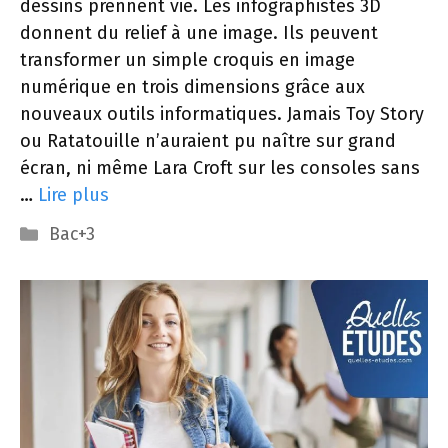
dessins prennent vie. Les infographistes 3D
donnent du relief à une image. Ils peuvent
transformer un simple croquis en image
numérique en trois dimensions grâce aux
nouveaux outils informatiques. Jamais Toy Story
ou Ratatouille n’auraient pu naître sur grand
écran, ni même Lara Croft sur les consoles sans
…
Lire plus
Catégories
Bac+3