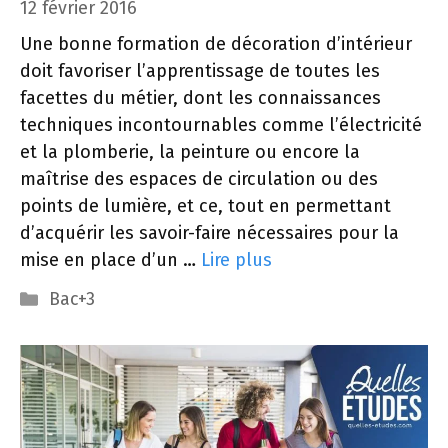
12 février 2016
Une bonne formation de décoration d’intérieur
doit favoriser l’apprentissage de toutes les
facettes du métier, dont les connaissances
techniques incontournables comme l’électricité
et la plomberie, la peinture ou encore la
maîtrise des espaces de circulation ou des
points de lumière, et ce, tout en permettant
d’acquérir les savoir-faire nécessaires pour la
mise en place d’un …
Lire plus
Catégories
Bac+3