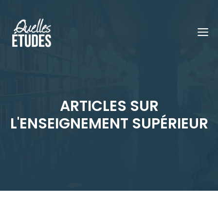
Aller
au
M
contenu
ARTICLES SUR
L'ENSEIGNEMENT SUPÉRIEUR