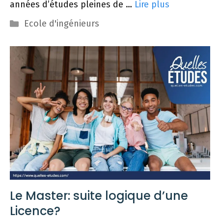
années d’études pleines de …
Lire plus
Catégories
Ecole d'ingénieurs
Le Master: suite logique d’une
Licence?