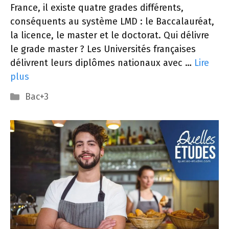
France, il existe quatre grades différents,
conséquents au système LMD : le Baccalauréat,
la licence, le master et le doctorat. Qui délivre
le grade master ? Les Universités françaises
délivrent leurs diplômes nationaux avec …
Lire
plus
Catégories
Bac+3