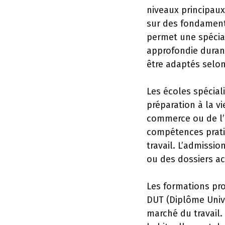
niveaux principaux
sur des fondamenta
permet une spécia
approfondie durant
être adaptés selon
Les écoles spécial
préparation à la v
commerce ou de l’a
compétences prati
travail. L’admissi
ou des dossiers a
Les formations pro
DUT (Diplôme Unive
marché du travail.