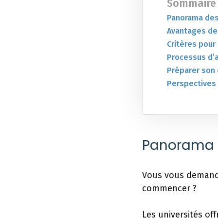
Sommaire
Panorama des
Avantages des
Critères pour 
Processus d’
Préparer son
Perspectives 
Panorama d
Vous vous demand
commencer ?
Les universités of