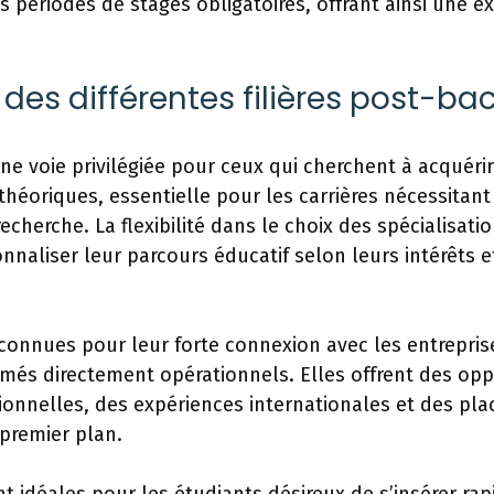
 périodes de stages obligatoires, offrant ainsi une e
es différentes filières post-ba
 une voie privilégiée pour ceux qui cherchent à acquéri
héoriques, essentielle pour les carrières nécessitan
recherche. La flexibilité dans le choix des spécialisat
nnaliser leur parcours éducatif selon leurs intérêts et
connues pour leur forte connexion avec les entreprise
més directement opérationnels. Elles offrent des opp
ionnelles, des expériences internationales et des pl
premier plan.