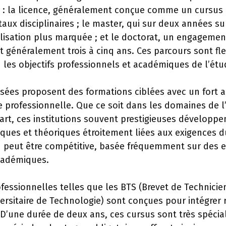
 : la licence, généralement conçue comme un cursus 
ux disciplinaires ; le master, qui sur deux années s
lisation plus marquée ; et le doctorat, un engagemen
 généralement trois à cinq ans. Ces parcours sont fl
 les objectifs professionnels et académiques de l’étu
isées proposent des formations ciblées avec un fort a
ie professionnelle. Que ce soit dans les domaines de l’
rt, ces institutions souvent prestigieuses développe
ques et théoriques étroitement liées aux exigences 
on peut être compétitive, basée fréquemment sur des
cadémiques.
fessionnelles telles que les BTS (Brevet de Technicie
rsitaire de Technologie) sont conçues pour intégrer 
 D’une durée de deux ans, ces cursus sont très spécial