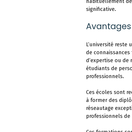
habituellement des
significative.
Avantages d
L’université reste
de connaissances t
d’expertise ou de 
étudiants de perso
professionnels.
Ces écoles sont re
à former des diplô
réseautage except
professionnels de 