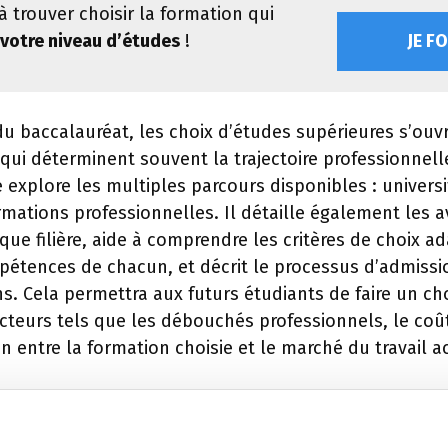
à trouver choisir la formation qui
votre niveau d’études
!
JE F
du baccalauréat, les choix d’études supérieures s’ouv
 qui déterminent souvent la trajectoire professionnel
 explore les multiples parcours disponibles : universi
ormations professionnelles. Il détaille également les 
que filière, aide à comprendre les critères de choix a
pétences de chacun, et décrit le processus d’admiss
ns. Cela permettra aux futurs étudiants de faire un cho
cteurs tels que les débouchés professionnels, le coû
n entre la formation choisie et le marché du travail a