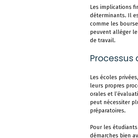
Les implications f
déterminants. Il e
comme les bourses,
peuvent alléger le
de travail.
Processus 
Les écoles privées
leurs propres proc
orales et l’évaluat
peut nécessiter pl
préparatoires.
Pour les étudiants
démarches bien av