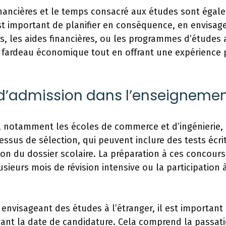
inancières et le temps consacré aux études sont égal
st important de planifier en conséquence, en envisag
 les aides financières, ou les programmes d’études 
 fardeau économique tout en offrant une expérience 
d’admission dans l’enseignemen
, notamment les écoles de commerce et d’ingénierie, 
essus de sélection, qui peuvent inclure des tests écri
ion du dossier scolaire. La préparation à ces concours
usieurs mois de révision intensive ou la participation 
 envisageant des études à l’étranger, il est importa
ant la date de candidature. Cela comprend la passati