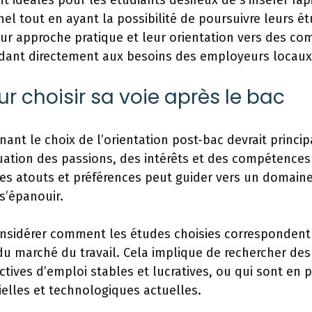
t idéales pour les étudiants désireux de s’insérer ra
l tout en ayant la possibilité de poursuivre leurs ét
eur approche pratique et leur orientation vers des c
ndant directement aux besoins des employeurs locaux
ur choisir sa voie après le bac
nant le choix de l’orientation post-bac devrait princ
ation des passions, des intérêts et des compétences 
es atouts et préférences peut guider vers un domaine
 s’épanouir.
considérer comment les études choisies correspondent
u marché du travail. Cela implique de rechercher des
ctives d’emploi stables et lucratives, ou qui sont en 
ielles et technologiques actuelles.