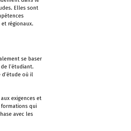
pidement dans le
udes. Elles sont
ompétences
 et régionaux.
ipalement se baser
de l’étudiant.
 d’étude où il
 aux exigences et
 formations qui
phase avec les