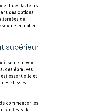
ement des facteurs
eant des options
alternées qui
pratique en milieu
t supérieur
utilisent souvent
ts, des épreuves
 est essentielle et
à des classes
nt de commencer les
on de tests de