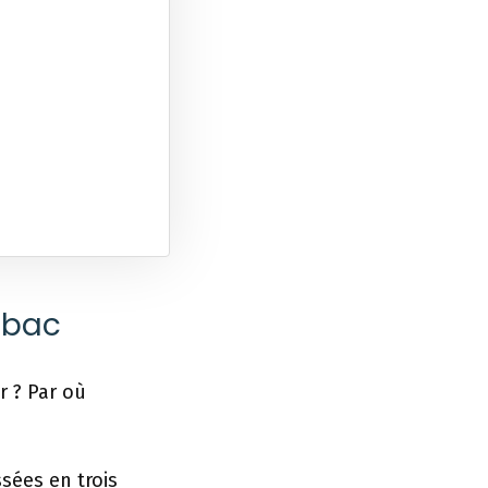
 bac
r ? Par où
sées en trois