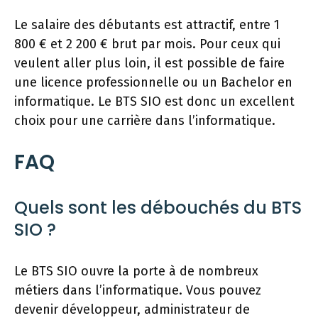
Le salaire des débutants est attractif, entre 1
800 € et 2 200 € brut par mois. Pour ceux qui
veulent aller plus loin, il est possible de faire
une licence professionnelle ou un Bachelor en
informatique. Le BTS SIO est donc un excellent
choix pour une carrière dans l’informatique.
FAQ
Quels sont les débouchés du BTS
SIO ?
Le BTS SIO ouvre la porte à de nombreux
métiers dans l’informatique. Vous pouvez
devenir développeur, administrateur de