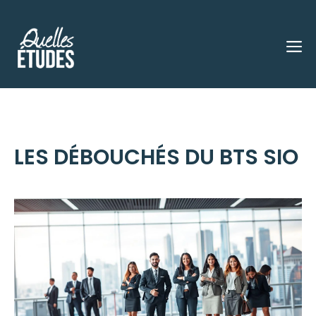
Aller
au
M
contenu
LES DÉBOUCHÉS DU BTS SIO