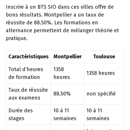
Inscrire à un BTS SIO dans ces villes offre de
bons résultats. Montpellier a un taux de
réussite de 88.50%. Les formations en
alternance permettent de mélanger théorie et
pratique.
Caractéristiques
Montpellier
Toulouse
Total d’heures
1358
1358 heures
de formation
heures
Taux de réussite
88.50%
non spécifié
aux examens
Durée des
10 à 11
10 à 11
stages
semaines
semaines