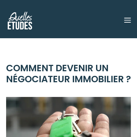
Aller
au
M
contenu
COMMENT DEVENIR UN
NÉGOCIATEUR IMMOBILIER ?