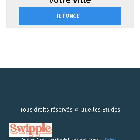
votre ville
JE FONCE
Tous droits réservés © Quelles Etudes
Quelles Etudes un site de la régie et du média
Swipple