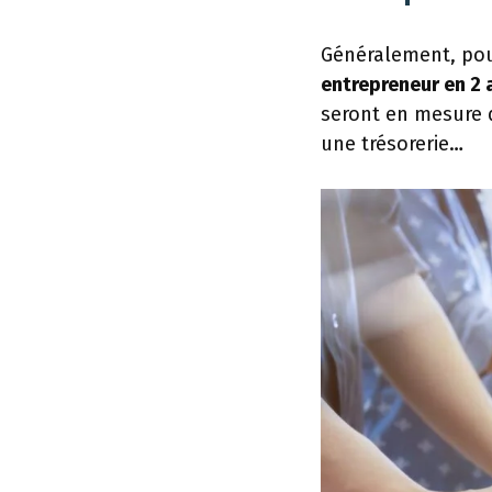
Généralement, pour
entrepreneur en 2 
seront en mesure 
une trésorerie…