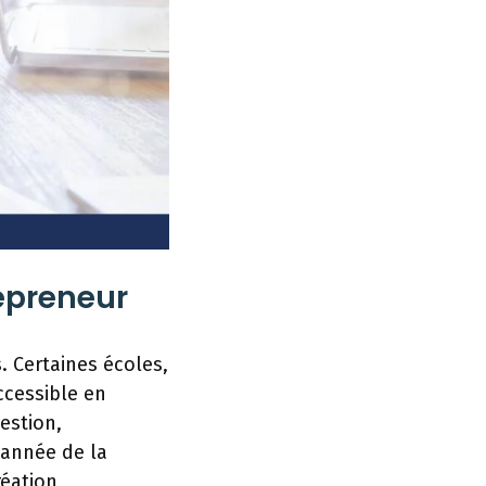
epreneur
. Certaines écoles,
cessible en
estion,
 année de la
réation