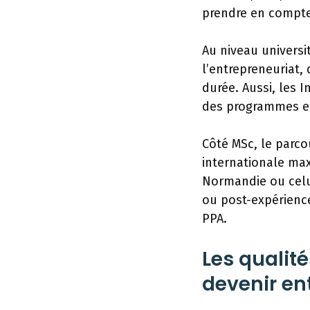
prendre en compte 
Au niveau universi
l’entrepreneuriat,
durée. Aussi, les 
des programmes en 
Côté MSc, le parc
internationale ma
Normandie ou celui
ou post-expérience
PPA.
Les qualit
devenir en