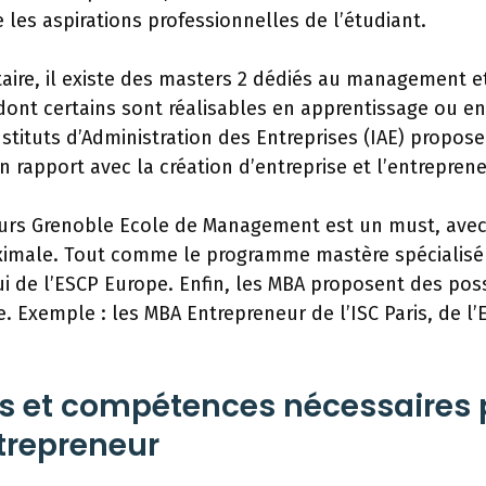
les aspirations professionnelles de l’étudiant.
taire, il existe des masters 2 dédiés au management e
 dont certains sont réalisables en apprentissage ou e
Instituts d’Administration des Entreprises (IAE) prop
rapport avec la création d’entreprise et l’entreprene
ours Grenoble Ecole de Management est un must, ave
ximale. Tout comme le programme mastère spécialisé 
 de l’ESCP Europe. Enfin, les MBA proposent des poss
. Exemple : les MBA Entrepreneur de l’ISC Paris, de l
és et compétences nécessaires 
trepreneur