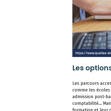
Les option
Les parcours acces
comme les écoles
admission post-ba
comptabilité… Mais
formation et leur 