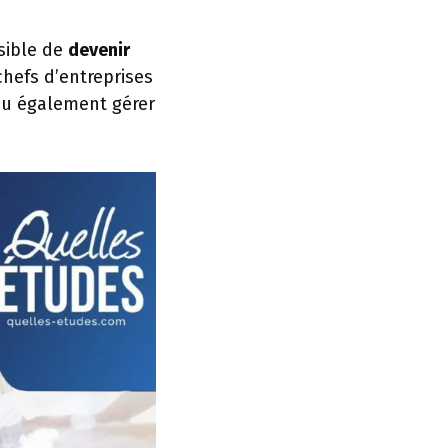
sible de
devenir
 chefs d’entreprises
ou également gérer