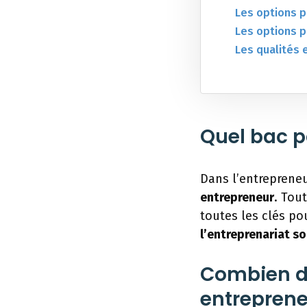
Les options p
Les options p
Les qualités
Quel bac p
Dans l’entrepreneur
entrepreneur
. Tou
toutes les clés po
l’entreprenariat so
Combien d
entreprene