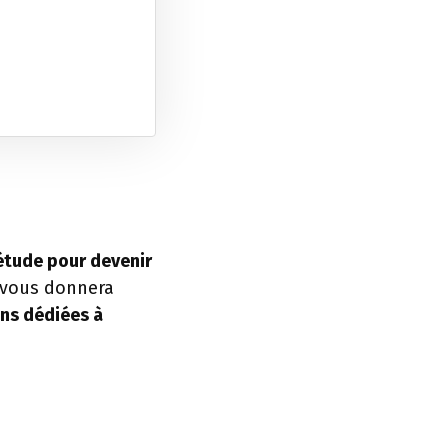
étude pour devenir
i vous donnera
ns dédiées à