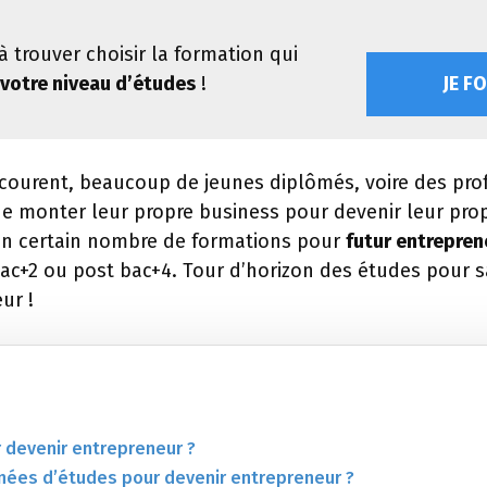
à trouver choisir la formation qui
votre niveau d’études
!
JE F
 courent, beaucoup de jeunes diplômés, voire des pro
de monter leur propre business pour devenir leur prop
te un certain nombre de formations pour
futur entrepren
bac+2 ou post bac+4. Tour d’horizon des études pour
ur !
 devenir entrepreneur ?
nées d’études pour devenir entrepreneur ?