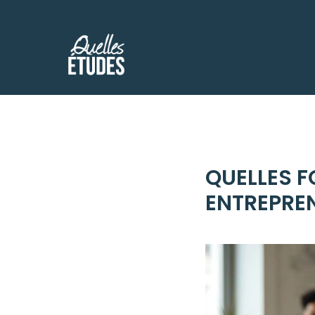
Aller
au
contenu
QUELLES F
ENTREPRE