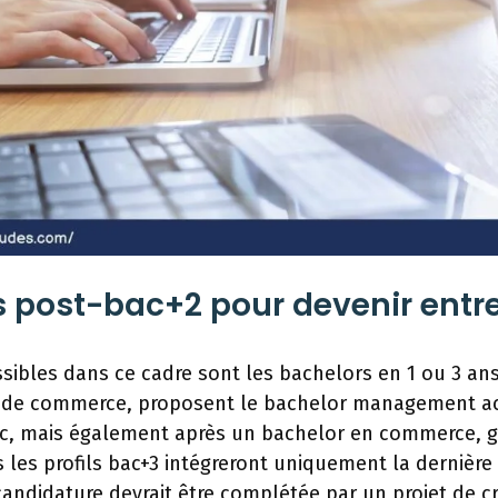
s post-bac+2 pour devenir entr
sibles dans ce cadre sont les bachelors en 1 ou 3 ans
 de commerce, proposent le bachelor management ac
c, mais également après un bachelor en commerce, g
 les profils bac+3 intégreront uniquement la dernière
candidature devrait être complétée par un projet de c