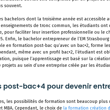
us souvent.
es bachelors dont la troisième année est accessible au
 enseignements de tronc commun, les étudiants ont d
e, pour faciliter leur insertion professionnelle ou le c
+5. Enfin, le bachelor entrepreneur de l’EM Strasbour
ble en formation post-bac qu’avec un bac+2, forme les
endant, même avec un profil bac+2, l’étudiant est obli
tion, puisque l’apprentissage est basé sur la création
rojets au sein d’une entreprise créée par les étudian
s post-bac+4 pour devenir entr
des, les possibilités de formation sont beaucoup plu
et MBA. Cependant, le choix de
la formation création d