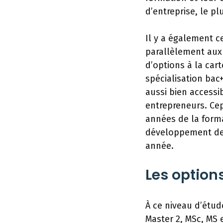
d’entreprise, le pl
Il y a également c
parallèlement aux
d’options à la cart
spécialisation bac
aussi bien accessi
entrepreneurs. Cep
années de la forma
développement de p
année.
Les option
À ce niveau d’étu
Master 2, MSc, MS 