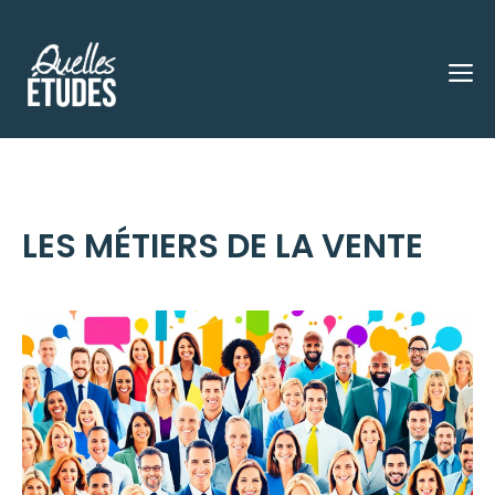
Aller
au
M
contenu
LES MÉTIERS DE LA VENTE