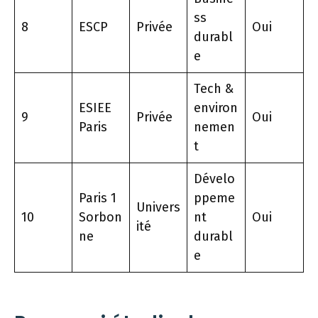
ss
8
ESCP
Privée
Oui
durabl
e
Tech &
ESIEE
environ
9
Privée
Oui
Paris
nemen
t
Dévelo
Paris 1
ppeme
Univers
10
Sorbon
nt
Oui
ité
ne
durabl
e