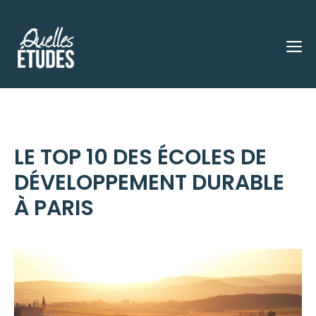
Aller
au
M
contenu
LE TOP 10 DES ÉCOLES DE
DÉVELOPPEMENT DURABLE
À PARIS