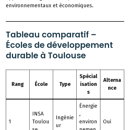
environnementaux et économiques.
Tableau comparatif –
Écoles de développement
durable à Toulouse
Spécial
Alterna
Rang
École
Type
isation
nce
s
Énergie
INSA
,
Ingénie
1
Toulou
environ
Oui
ur
se
nemen