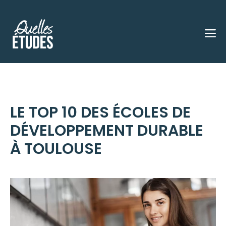
Aller
au
M
contenu
LE TOP 10 DES ÉCOLES DE
DÉVELOPPEMENT DURABLE
À TOULOUSE