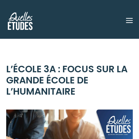
Aller
au
M
contenu
L’ÉCOLE 3A : FOCUS SUR LA
GRANDE ÉCOLE DE
L’HUMANITAIRE