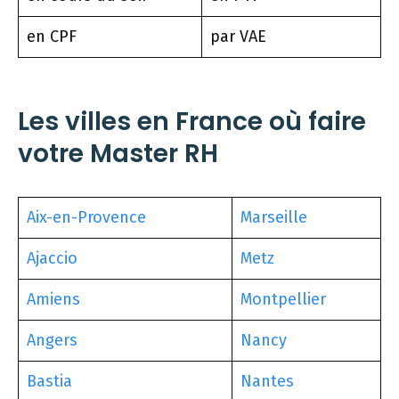
en CPF
par VAE
Les villes en France où faire
votre Master RH
Aix-en-Provence
Marseille
Ajaccio
Metz
Amiens
Montpellier
Angers
Nancy
Bastia
Nantes