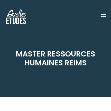
Aller
au
M
contenu
MASTER RESSOURCES
HUMAINES REIMS