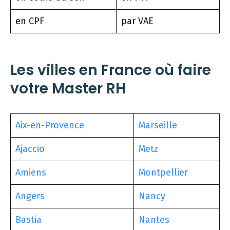
en CPF
par VAE
Les villes en France où faire
votre Master RH
Aix-en-Provence
Marseille
Ajaccio
Metz
Amiens
Montpellier
Angers
Nancy
Bastia
Nantes