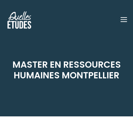
Aller
au
M
contenu
MASTER EN RESSOURCES
HUMAINES MONTPELLIER